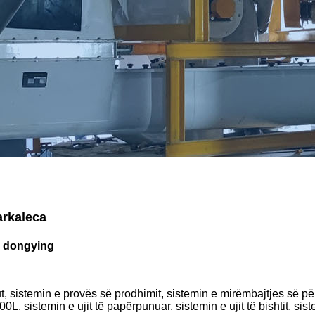
arkaleca
ë dongying
likut, sistemin e provës së prodhimit, sistemin e mirëmbajtjes së 
L, sistemin e ujit të papërpunuar, sistemin e ujit të bishtit, siste