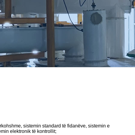
përkohshme, sistemin standard të fidanëve, sistemin e
min elektronik të kontrollit;