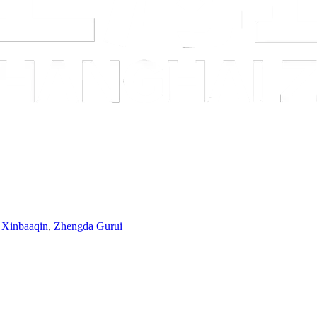
 Xinbaaqin
,
Zhengda Gurui