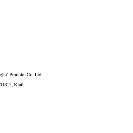
gjisë Prodhim Co, Ltd.
201613, Kinë.