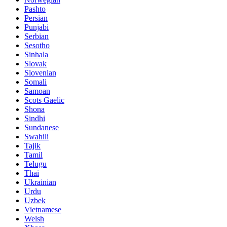
Pashto
Persian
Punjabi
Serbian
Sesotho
Sinhala
Slovak
Slovenian
Somali
Samoan
Scots Gaelic
Shona
Sindhi
Sundanese
Swahili
Tajik
Tamil
Telugu
Thai
Ukrainian
Urdu
Uzbek
Vietnamese
Welsh