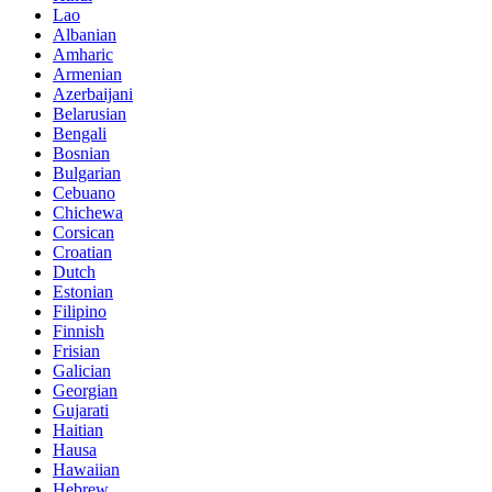
Lao
Albanian
Amharic
Armenian
Azerbaijani
Belarusian
Bengali
Bosnian
Bulgarian
Cebuano
Chichewa
Corsican
Croatian
Dutch
Estonian
Filipino
Finnish
Frisian
Galician
Georgian
Gujarati
Haitian
Hausa
Hawaiian
Hebrew