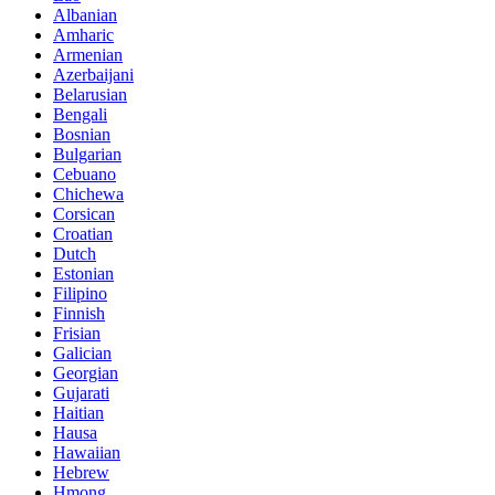
Albanian
Amharic
Armenian
Azerbaijani
Belarusian
Bengali
Bosnian
Bulgarian
Cebuano
Chichewa
Corsican
Croatian
Dutch
Estonian
Filipino
Finnish
Frisian
Galician
Georgian
Gujarati
Haitian
Hausa
Hawaiian
Hebrew
Hmong