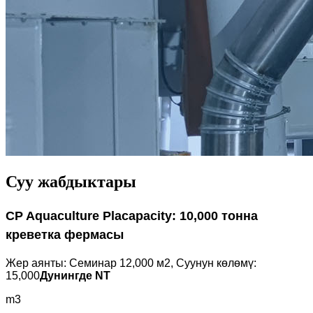
Суу жабдыктары
CP Aquaculture Placapacity: 10,000 тонна
креветка фермасы
Жер аянты: Семинар 12,000 м2, Суунун көлөмү:
15,000
Дунингде NT
m3