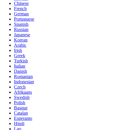
Chinese
French
German
Portuguese
Spanish
Russian
Japanese
Korean
Arabic
Irish
Greek
Turkish
Italian
Danish
Romanian
Indonesian
Czech
Afrikaans
Swedish
Polish
Basque
Catalan
Esperanto
Hindi
Lao