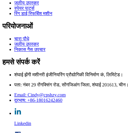
जलीय उपस्कर
स्पेयर पार्ट्स
रिंग डाई रिफर्बिश मशीन
परियोजनाओं
चारा पौधे
जलीय उपस्कर
निकास गैस उपचार
हमसे संपर्क करें
शंघाई झेंगी मशीनरी इंजीनियरिंग प्रौद्योगिकी विनिर्माण कं, लिमिटेड।
पता: नंबर 29 रोंगक्सिंग रोड, सोंगजिआंग जिला, शंघाई 201613, चीन।
Email: Cindy@cpshzy.com
दूरभाष: +86-18016242460
Linkedin