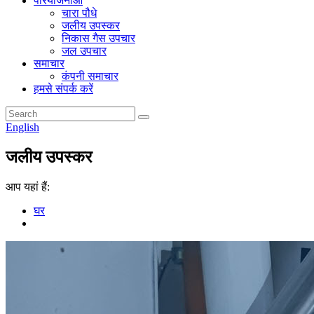
परियोजनाओं
चारा पौधे
जलीय उपस्कर
निकास गैस उपचार
जल उपचार
समाचार
कंपनी समाचार
हमसे संपर्क करें
English
जलीय उपस्कर
आप यहां हैं:
घर