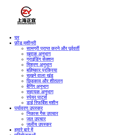
घर
फ़ीड मशीनरी
सामग्री प्राप्त करने और पूर्ववर्ती
खुराक अनुभाग
ग्राइंडिंग सेक्शन
मिश्रण अनुभाग
बहिष्कार प्रक्रिया
सूखने वाला खंड
छिड़काव और शीतलन
बैगिंग अनुभाग
सहायक अनुभाग
स्पेयर पार्ट्स
डाई रिफर्बिश मशीन
पर्यावरण उपस्कर
निकास गैस उपचार
जल उपचार
जलीय उपस्कर
हमारे बारे में