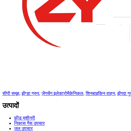
सीपी समूह
,
झेंग्डा ग्रुप
,
ज़ेंगचेंग इलेक्ट्रोमैकेनिकल
,
शिनबाइकिन वाहन
,
झेंगदा गु
उत्पादों
फ़ीड मशीनरी
निकास गैस उपचार
जल उपचार