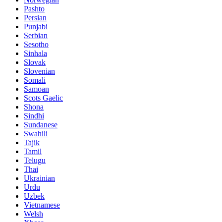
Pashto
Persian
Punjabi
Serbian
Sesotho
Sinhala
Slovak
Slovenian
Somali
Samoan
Scots Gaelic
Shona
Sindhi
Sundanese
Swahili
Tajik
Tamil
Telugu
Thai
Ukrainian
Urdu
Uzbek
Vietnamese
Welsh