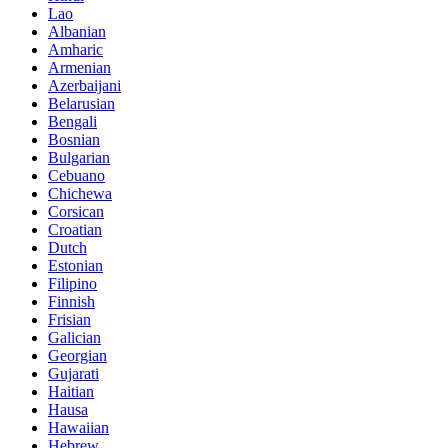
Lao
Albanian
Amharic
Armenian
Azerbaijani
Belarusian
Bengali
Bosnian
Bulgarian
Cebuano
Chichewa
Corsican
Croatian
Dutch
Estonian
Filipino
Finnish
Frisian
Galician
Georgian
Gujarati
Haitian
Hausa
Hawaiian
Hebrew