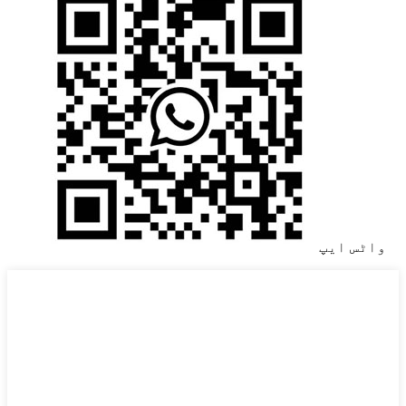
واٹس ایپ