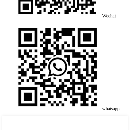
Wechat
whatsapp