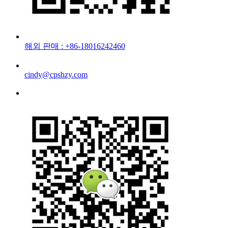
해외 판매 : +86-18016242460
cindy@cpshzy.com