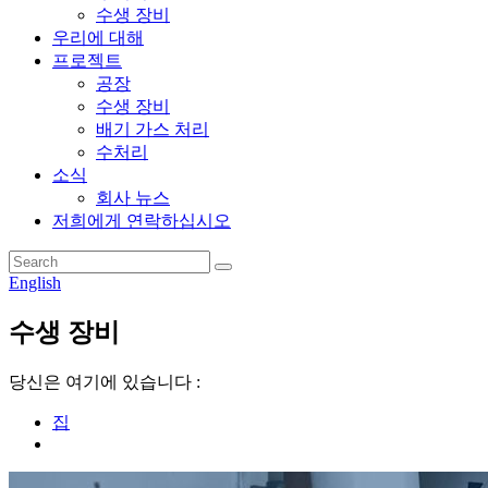
수생 장비
우리에 대해
프로젝트
공장
수생 장비
배기 가스 처리
수처리
소식
회사 뉴스
저희에게 연락하십시오
English
수생 장비
당신은 여기에 있습니다 :
집