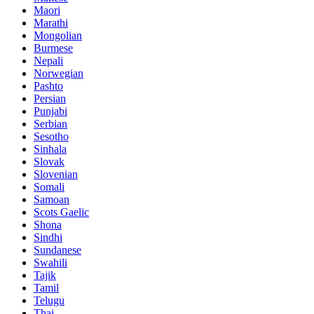
Maori
Marathi
Mongolian
Burmese
Nepali
Norwegian
Pashto
Persian
Punjabi
Serbian
Sesotho
Sinhala
Slovak
Slovenian
Somali
Samoan
Scots Gaelic
Shona
Sindhi
Sundanese
Swahili
Tajik
Tamil
Telugu
Thai