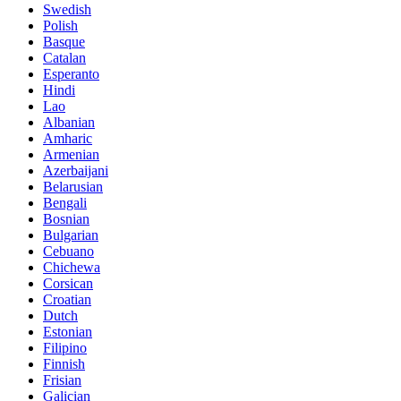
Swedish
Polish
Basque
Catalan
Esperanto
Hindi
Lao
Albanian
Amharic
Armenian
Azerbaijani
Belarusian
Bengali
Bosnian
Bulgarian
Cebuano
Chichewa
Corsican
Croatian
Dutch
Estonian
Filipino
Finnish
Frisian
Galician