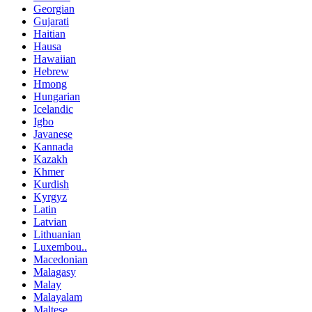
Georgian
Gujarati
Haitian
Hausa
Hawaiian
Hebrew
Hmong
Hungarian
Icelandic
Igbo
Javanese
Kannada
Kazakh
Khmer
Kurdish
Kyrgyz
Latin
Latvian
Lithuanian
Luxembou..
Macedonian
Malagasy
Malay
Malayalam
Maltese