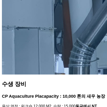
수생 장비
CP Aquaculture Placapacity : 10,000 톤의 새우 농장
육상 면적 : 워크숍 12,000 M2, 수량 : 15,000
동금에서 NT