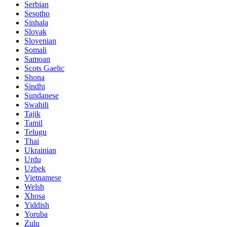
Serbian
Sesotho
Sinhala
Slovak
Slovenian
Somali
Samoan
Scots Gaelic
Shona
Sindhi
Sundanese
Swahili
Tajik
Tamil
Telugu
Thai
Ukrainian
Urdu
Uzbek
Vietnamese
Welsh
Xhosa
Yiddish
Yoruba
Zulu