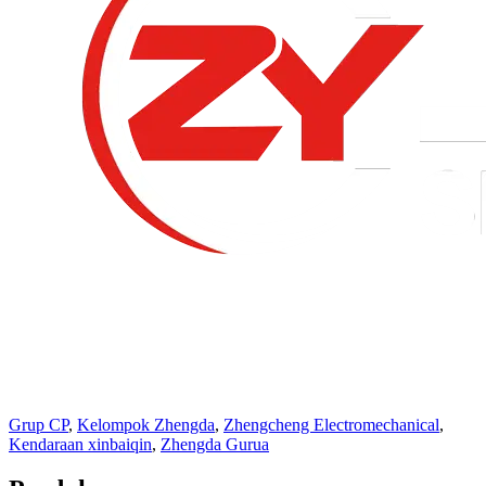
Grup CP
,
Kelompok Zhengda
,
Zhengcheng Electromechanical
,
Kendaraan xinbaiqin
,
Zhengda Gurua