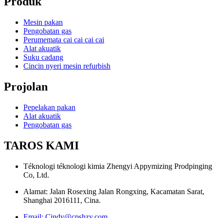
Produk
Mesin pakan
Pengobatan gas
Perumemata cai cai cai cai
Alat akuatik
Suku cadang
Cincin nyeri mesin refurbish
Projolan
Pepelakan pakan
Alat akuatik
Pengobatan gas
TAROS KAMI
Téknologi téknologi kimia Zhengyi Appymizing Prodpinging
Co, Ltd.
Alamat: Jalan Rosexing Jalan Rongxing, Kacamatan Sarat,
Shanghai 2016111, Cina.
Email: Cindy@cpshzy.com