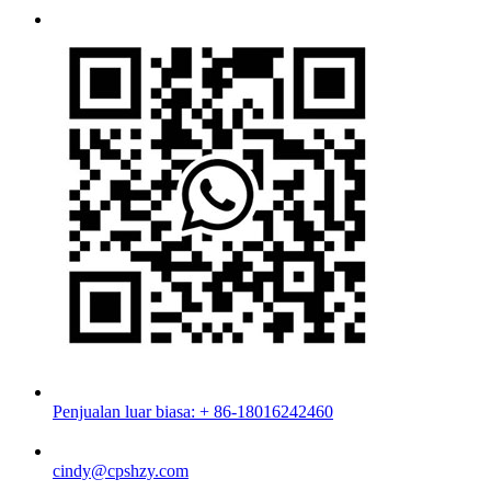
Penjualan luar biasa: + 86-18016242460
cindy@cpshzy.com