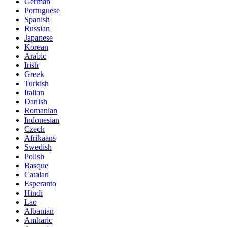
German
Portuguese
Spanish
Russian
Japanese
Korean
Arabic
Irish
Greek
Turkish
Italian
Danish
Romanian
Indonesian
Czech
Afrikaans
Swedish
Polish
Basque
Catalan
Esperanto
Hindi
Lao
Albanian
Amharic