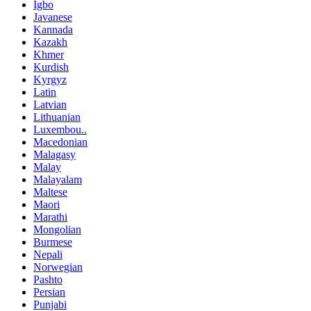
Igbo
Javanese
Kannada
Kazakh
Khmer
Kurdish
Kyrgyz
Latin
Latvian
Lithuanian
Luxembou..
Macedonian
Malagasy
Malay
Malayalam
Maltese
Maori
Marathi
Mongolian
Burmese
Nepali
Norwegian
Pashto
Persian
Punjabi