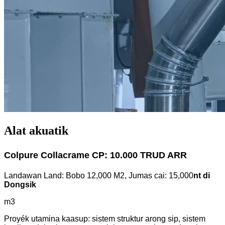
Alat akuatik
Colpure Collacrame CP: 10.000 TRUD ARR
Landawan Land: Bobo 12,000 M2, Jumas cai: 15,000
nt di
Dongsik
m3
Proyék utamina kaasup: sistem struktur arong sip, sistem