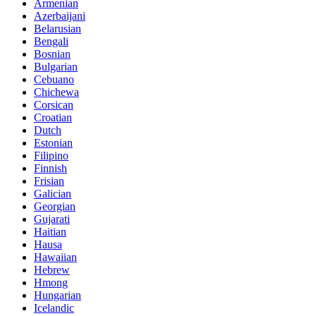
Armenian
Azerbaijani
Belarusian
Bengali
Bosnian
Bulgarian
Cebuano
Chichewa
Corsican
Croatian
Dutch
Estonian
Filipino
Finnish
Frisian
Galician
Georgian
Gujarati
Haitian
Hausa
Hawaiian
Hebrew
Hmong
Hungarian
Icelandic