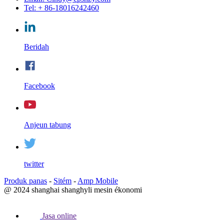
Tel: + 86-18016242460
Beridah
Facebook
Anjeun tabung
twitter
Produk panas
-
Sitém
-
Amp Mobile
@ 2024 shanghai shanghyli mesin ékonomi
Jasa online