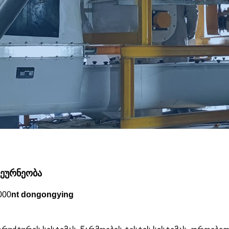
მეურნეობა
000
nt dongongying