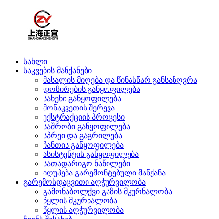
სახლი
საკვების მანქანები
მასალის მიღება და წინასწარ განსაზღვრა
დოზირების განყოფილება
სახეხი განყოფილება
მონაკვეთის შერევა
ექსტრაქციის პროცესი
საშრობი განყოფილება
სპრეი და გაგრილება
ჩანთის განყოფილება
ასისტენტის განყოფილება
სათადარიგო ნაწილები
იღუპება გარემონტებული მანქანა
გარემოსდაცვითი აღჭურვილობა
გამონაბოლქვი გაზის მკურნალობა
წყლის მკურნალობა
წყლის აღჭურვილობა