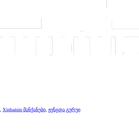
,
Xinbaiqin მანქანები
,
ჟენგდა გურუი