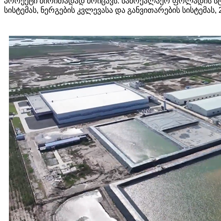
პროექტი ძირითადად მოიცავს: სამოქალაქო ფოლადის სტრუ
სისტემას, ნერგების კვლევასა და განვითარების სისტემას,