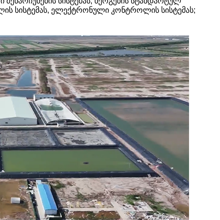
 შენარჩუნების სისტემას, ნერგების სტანდარტულ
ს წყლის სისტემას, ელექტრონული კონტროლის სისტემას;