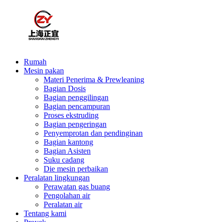
Rumah
Mesin pakan
Materi Penerima & Prewleaning
Bagian Dosis
Bagian penggilingan
Bagian pencampuran
Proses ekstruding
Bagian pengeringan
Penyemprotan dan pendinginan
Bagian kantong
Bagian Asisten
Suku cadang
Die mesin perbaikan
Peralatan lingkungan
Perawatan gas buang
Pengolahan air
Peralatan air
Tentang kami