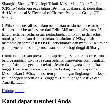
Shanghai Zhengyi Teknologi Teknik Mesin Manufaktur Co, Ltd.
(CPShzy) didirikan pada tahun 1997, merupakan anak perusahaan
dari Mechanical & Electrical of Charoen Pokphand Group (CP
M&E).
CPShzy berspesialisasi dalam pembuatan mesin pemrosesan pakan
dan produksi besar-besaran dari Pellet Mill meninggal selama 25
tahun, serta penyedia sistem perlindungan lingkungan dan solusi
untuk pabrik pakan dan pertanian akuakultur. CPShzy telah
memperoleh sertifikasi ISO9001 sebelumnya dan memiliki sejumlah
paten penemuan, serta perusahaan berteknologi tinggi di Shanghai.
Untuk memberikan proyek lengkap dengan superioritas keseluruhan
bagi pelanggan, CPShzy secara organik menggabungkan peralatan
yang efisien, pengetahuan teknis, desain dan layanan berkualitas
tinggi dalam manajemen proyek dan berbagai kondisi spesifik.
Mesin pakan CPShzy dan sistem perlindungan lingkungan diekspor
ke luar negeri seperti Asia Tenggara, Timur Tengah, Afrika dan
Amerika Latin.
Hubungi kami
Kami dapat memberi Anda