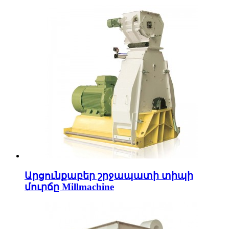
Արցունքաբեր շրջապատի տիպի
մուրճը Millmachine