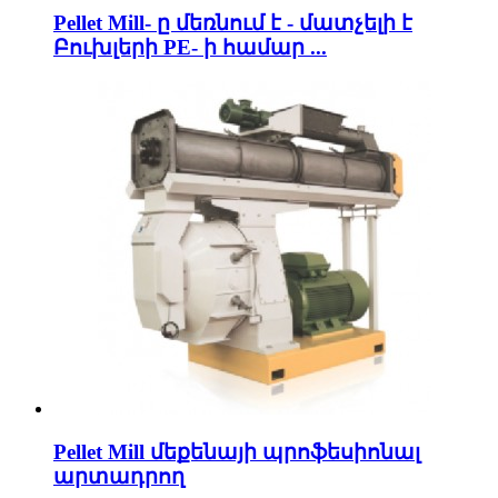
Pellet Mill- ը մեռնում է - մատչելի է
Բուխլերի PE- ի համար ...
Pellet Mill մեքենայի պրոֆեսիոնալ
արտադրող