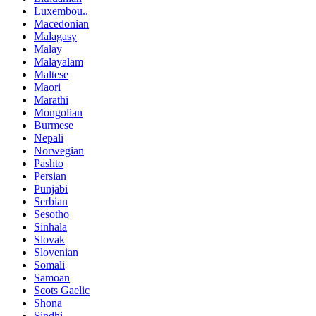
Luxembou..
Macedonian
Malagasy
Malay
Malayalam
Maltese
Maori
Marathi
Mongolian
Burmese
Nepali
Norwegian
Pashto
Persian
Punjabi
Serbian
Sesotho
Sinhala
Slovak
Slovenian
Somali
Samoan
Scots Gaelic
Shona
Sindhi