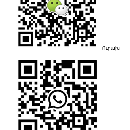
Ուրախ