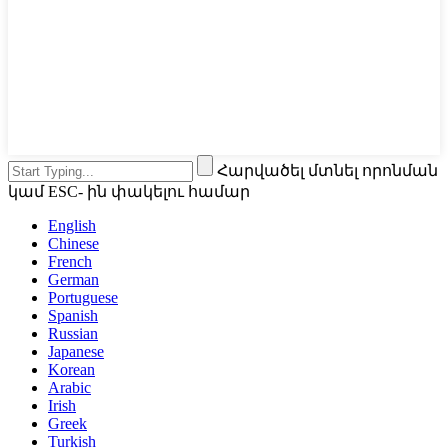
Հարվածել մտնել որոնման
կամ ESC- ին փակելու համար
English
Chinese
French
German
Portuguese
Spanish
Russian
Japanese
Korean
Arabic
Irish
Greek
Turkish