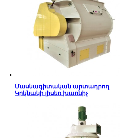
Մասնագիտական ​​արտադրող
Կրկնակի լիսեռ խառնիչ