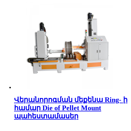
Վերանորոգման մեքենա Ring- ի
համար Die of Pellet Mount
պահեստամասեր