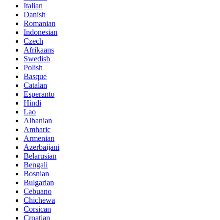
Italian
Danish
Romanian
Indonesian
Czech
Afrikaans
Swedish
Polish
Basque
Catalan
Esperanto
Hindi
Lao
Albanian
Amharic
Armenian
Azerbaijani
Belarusian
Bengali
Bosnian
Bulgarian
Cebuano
Chichewa
Corsican
Croatian