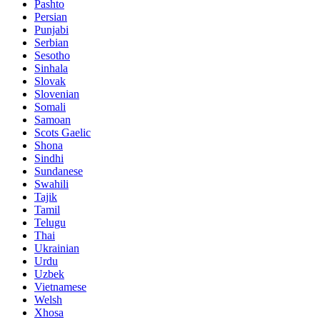
Pashto
Persian
Punjabi
Serbian
Sesotho
Sinhala
Slovak
Slovenian
Somali
Samoan
Scots Gaelic
Shona
Sindhi
Sundanese
Swahili
Tajik
Tamil
Telugu
Thai
Ukrainian
Urdu
Uzbek
Vietnamese
Welsh
Xhosa