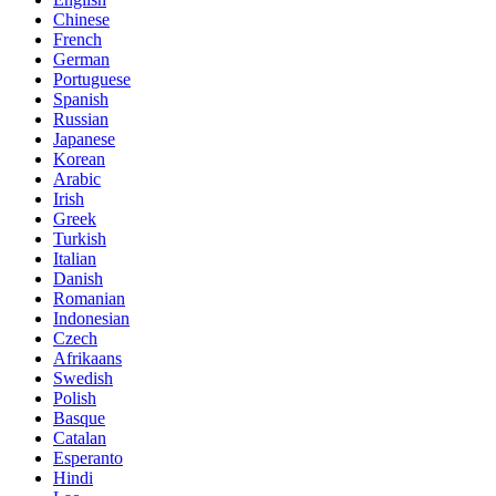
Chinese
French
German
Portuguese
Spanish
Russian
Japanese
Korean
Arabic
Irish
Greek
Turkish
Italian
Danish
Romanian
Indonesian
Czech
Afrikaans
Swedish
Polish
Basque
Catalan
Esperanto
Hindi