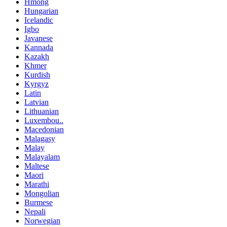
Hmong
Hungarian
Icelandic
Igbo
Javanese
Kannada
Kazakh
Khmer
Kurdish
Kyrgyz
Latin
Latvian
Lithuanian
Luxembou..
Macedonian
Malagasy
Malay
Malayalam
Maltese
Maori
Marathi
Mongolian
Burmese
Nepali
Norwegian