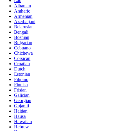
Lao
Albanian
Amharic
Armenian
Azerbaijani
Belarusian
Bengali
Bosnian
Bulgarian
Cebuano
Chichewa
Corsican
Croatian
Dutch
Estonian
Filipino
Finnish
Frisian
Galician
Georgian
Gujarati
Haitian
Hausa
Hawaiian
Hebrew