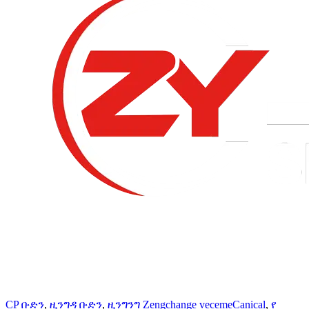
CP ቡድን
,
ዚንግዳ ቡድን
,
ዚንግንግ Zengchange vecemeCanical
,
የ