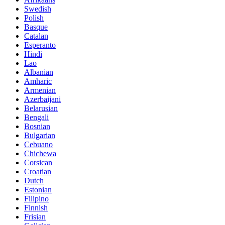
Swedish
Polish
Basque
Catalan
Esperanto
Hindi
Lao
Albanian
Amharic
Armenian
Azerbaijani
Belarusian
Bengali
Bosnian
Bulgarian
Cebuano
Chichewa
Corsican
Croatian
Dutch
Estonian
Filipino
Finnish
Frisian