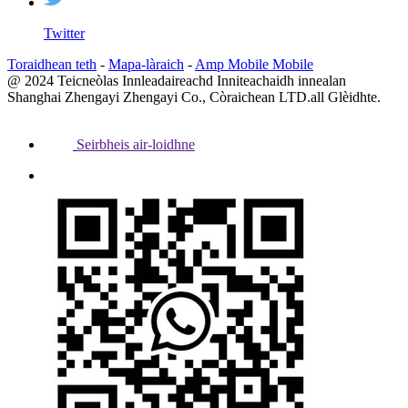
Twitter
Toraidhean teth
-
Mapa-làraich
-
Amp Mobile Mobile
@ 2024 Teicneòlas Innleadaireachd Inniteachaidh innealan
Shanghai Zhengayi Zhengayi Co., Còraichean LTD.all Glèidhte.
Seirbheis air-loidhne