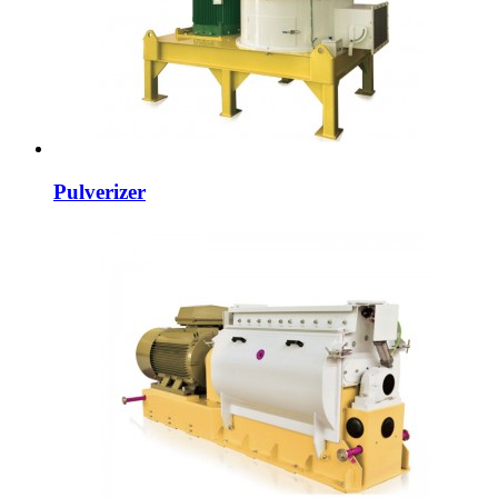
Pulverizer