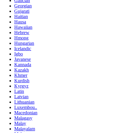
Galician
Georgian
Gujarati
Haitian
Hausa
Hawaiian
Hebrew
Hmong
Hungarian
Icelandic
Igbo
Javanese
Kannada
Kazakh
Khmer
Kurdish
Kyrgyz
Latin
Latvian
Lithuanian
Luxembou..
Macedonian
Malagasy
Malay
Malayalam