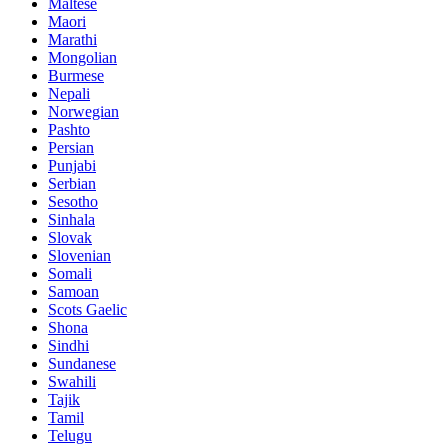
Maltese
Maori
Marathi
Mongolian
Burmese
Nepali
Norwegian
Pashto
Persian
Punjabi
Serbian
Sesotho
Sinhala
Slovak
Slovenian
Somali
Samoan
Scots Gaelic
Shona
Sindhi
Sundanese
Swahili
Tajik
Tamil
Telugu