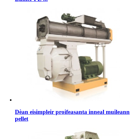
Dèan eisimpleir proifeasanta inneal muileann
pellet