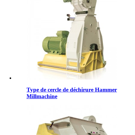
Type de cercle de déchirure Hammer
Millmachine