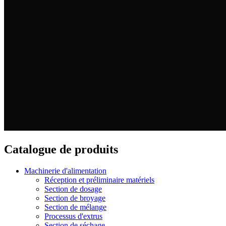
Catalogue de produits
Machinerie d'alimentation
Réception et préliminaire matériels
Section de dosage
Section de broyage
Section de mélange
Processus d'extrus
Section de séchage