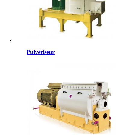
Pulvériseur