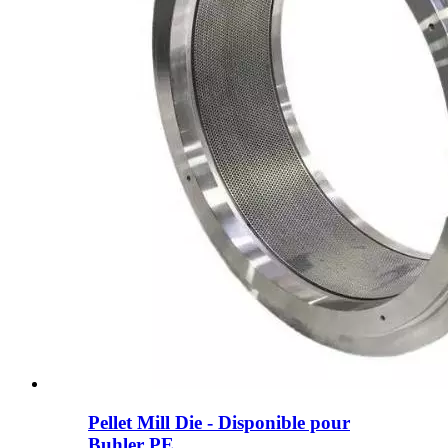
Pellet Mill Die - Disponible pour
Buhler PE ...