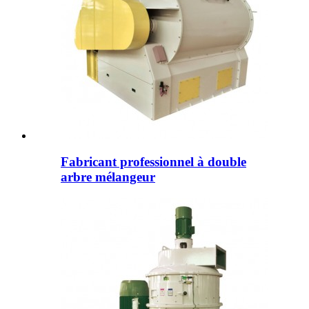
Fabricant professionnel à double
arbre mélangeur