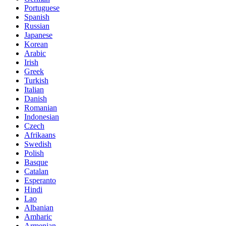
Portuguese
Spanish
Russian
Japanese
Korean
Arabic
Irish
Greek
Turkish
Italian
Danish
Romanian
Indonesian
Czech
Afrikaans
Swedish
Polish
Basque
Catalan
Esperanto
Hindi
Lao
Albanian
Amharic
Armenian