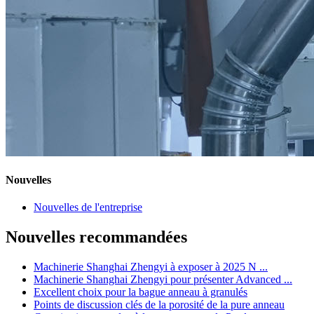
Nouvelles
Nouvelles de l'entreprise
Nouvelles recommandées
Machinerie Shanghai Zhengyi à exposer à 2025 N ...
Machinerie Shanghai Zhengyi pour présenter Advanced ...
Excellent choix pour la bague anneau à granulés
Points de discussion clés de la porosité de la pure anneau