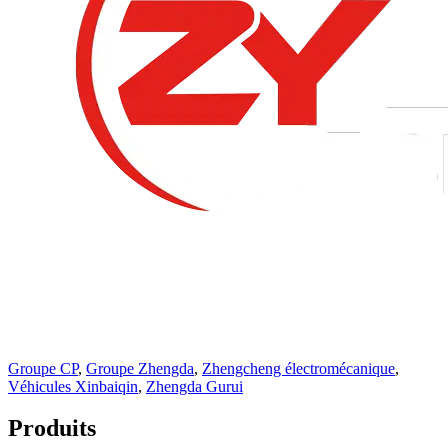
Groupe CP
,
Groupe Zhengda
,
Zhengcheng électromécanique
,
Véhicules Xinbaiqin
,
Zhengda Gurui
Produits