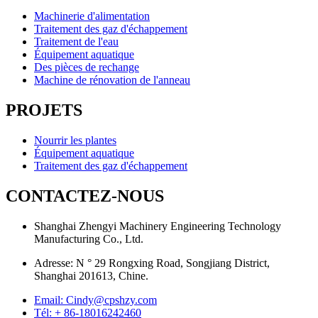
Machinerie d'alimentation
Traitement des gaz d'échappement
Traitement de l'eau
Équipement aquatique
Des pièces de rechange
Machine de rénovation de l'anneau
PROJETS
Nourrir les plantes
Équipement aquatique
Traitement des gaz d'échappement
CONTACTEZ-NOUS
Shanghai Zhengyi Machinery Engineering Technology
Manufacturing Co., Ltd.
Adresse: N ° 29 Rongxing Road, Songjiang District,
Shanghai 201613, Chine.
Email: Cindy@cpshzy.com
Tél: + 86-18016242460