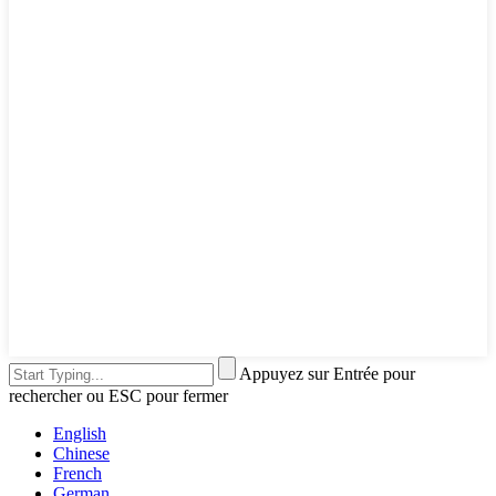
Appuyez sur Entrée pour
rechercher ou ESC pour fermer
English
Chinese
French
German