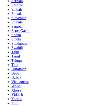
Serbian
Sesotho
Sinhala
Slovak
Slovenian
Somali
Samoan
Scots Gaelic
Shona
Sindhi
Sundanese
Swahili
Tajik
Tamil
Telugu
Thai
Ukrainian
Urdu
Uzbek
Vietnamese
Welsh
Xhosa
Yiddish
Yoruba
Zulu