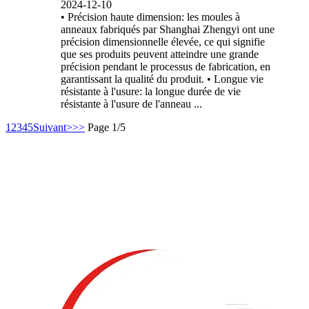
2024-12-10
• Précision haute dimension: les moules à
anneaux fabriqués par Shanghai Zhengyi ont une
précision dimensionnelle élevée, ce qui signifie
que ses produits peuvent atteindre une grande
précision pendant le processus de fabrication, en
garantissant la qualité du produit. • Longue vie
résistante à l'usure: la longue durée de vie
résistante à l'usure de l'anneau ...
1
2
3
4
5
Suivant>
>>
Page 1/5