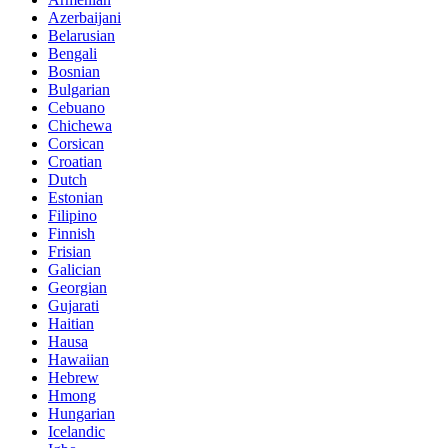
Azerbaijani
Belarusian
Bengali
Bosnian
Bulgarian
Cebuano
Chichewa
Corsican
Croatian
Dutch
Estonian
Filipino
Finnish
Frisian
Galician
Georgian
Gujarati
Haitian
Hausa
Hawaiian
Hebrew
Hmong
Hungarian
Icelandic