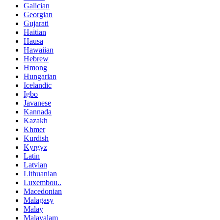
Galician
Georgian
Gujarati
Haitian
Hausa
Hawaiian
Hebrew
Hmong
Hungarian
Icelandic
Igbo
Javanese
Kannada
Kazakh
Khmer
Kurdish
Kyrgyz
Latin
Latvian
Lithuanian
Luxembou..
Macedonian
Malagasy
Malay
Malayalam