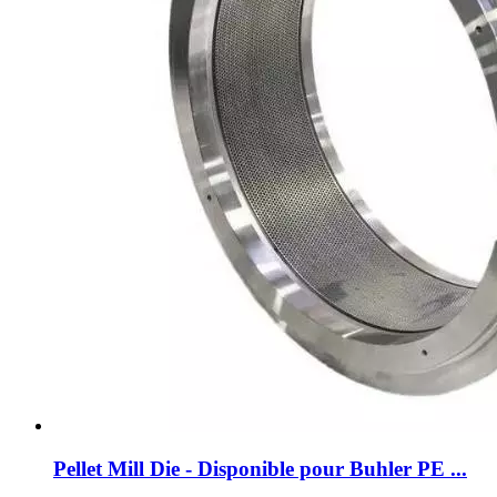
Pellet Mill Die - Disponible pour Buhler PE ...