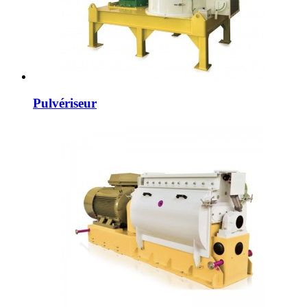
Pulvériseur