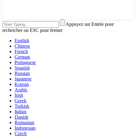
Appuyez sur Entrée pour
rechercher ou ESC pour fermer
English
Chinese
French
German
Portuguese
Spanish
Russian
Japanese
Korean
Arabic
Irish
Greek
Turkish
Italian
Danish
Romanian
Indonesian
Czech