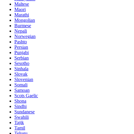
Maltese
Maori
Marathi
Mongolian
Burmese
Nepali
Norwegian
Pashto
Persian
Punjabi
Serbian
Sesotho
Sinhala
Slovak
Slovenian
Somali
Samoan
Scots Gaelic
Shona
Sindhi
Sundanese
Swahili
Tajik
Tamil
Telugu