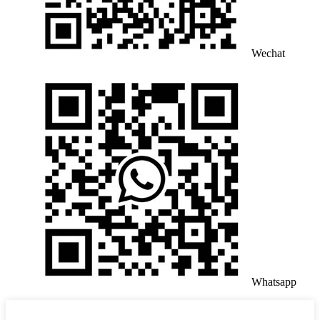
Wechat
Whatsapp