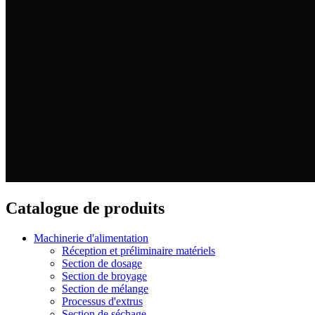
Catalogue de produits
Machinerie d'alimentation
Réception et préliminaire matériels
Section de dosage
Section de broyage
Section de mélange
Processus d'extrus
Section de séchage