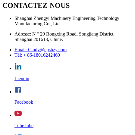
CONTACTEZ-NOUS
Shanghai Zhengyi Machinery Engineering Technology
Manufacturing Co., Ltd.
Adresse: N ° 29 Rongxing Road, Songjiang District,
Shanghai 201613, Chine.
Email: Cindy@cpshzy.com
Tél: + 86-18016242460
Liendin
Facebook
Tube tube