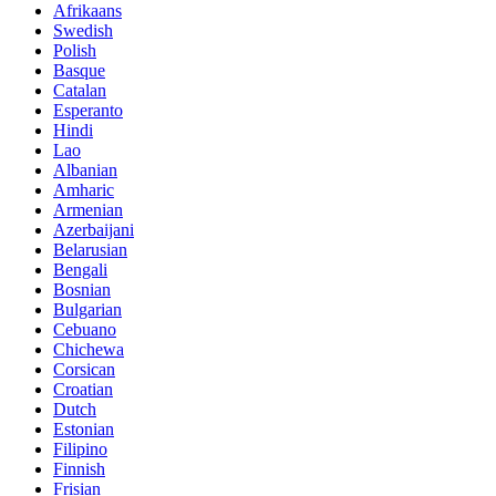
Afrikaans
Swedish
Polish
Basque
Catalan
Esperanto
Hindi
Lao
Albanian
Amharic
Armenian
Azerbaijani
Belarusian
Bengali
Bosnian
Bulgarian
Cebuano
Chichewa
Corsican
Croatian
Dutch
Estonian
Filipino
Finnish
Frisian