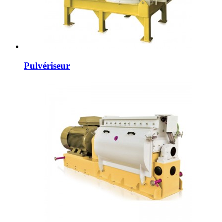
Pulvériseur