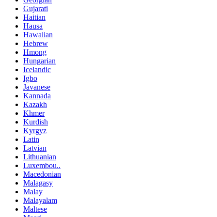
Gujarati
Haitian
Hausa
Hawaiian
Hebrew
Hmong
Hungarian
Icelandic
Igbo
Javanese
Kannada
Kazakh
Khmer
Kurdish
Kyrgyz
Latin
Latvian
Lithuanian
Luxembou..
Macedonian
Malagasy
Malay
Malayalam
Maltese