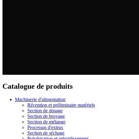
Catalogue de produits
Machinerie d'alimentation
Réception et préliminaire matériels
Section de dosage
Section de broyage
Section de mélange
Processus d'extrus
Section de séchage
Pulvérisation et refroidissement