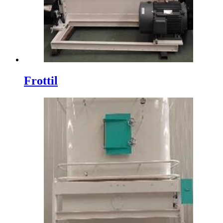
Frottil