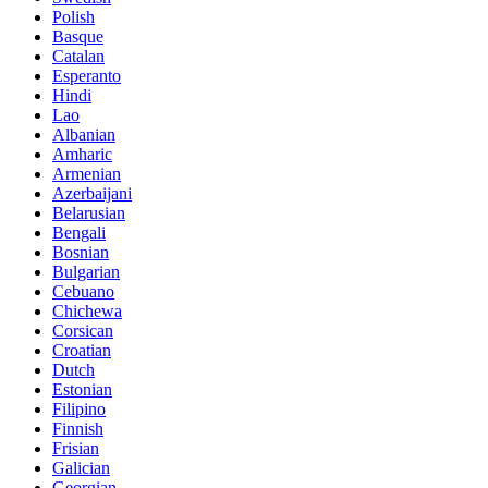
Polish
Basque
Catalan
Esperanto
Hindi
Lao
Albanian
Amharic
Armenian
Azerbaijani
Belarusian
Bengali
Bosnian
Bulgarian
Cebuano
Chichewa
Corsican
Croatian
Dutch
Estonian
Filipino
Finnish
Frisian
Galician
Georgian