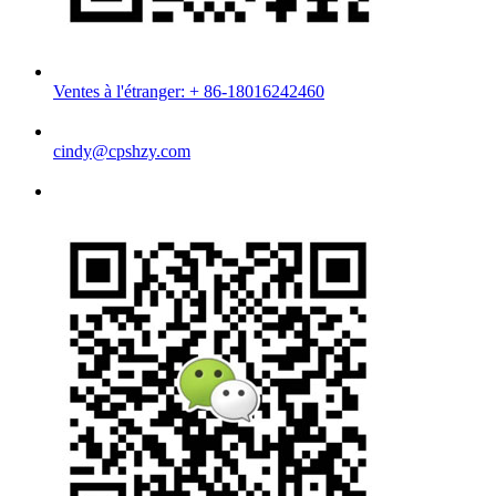
Ventes à l'étranger: + 86-18016242460
cindy@cpshzy.com