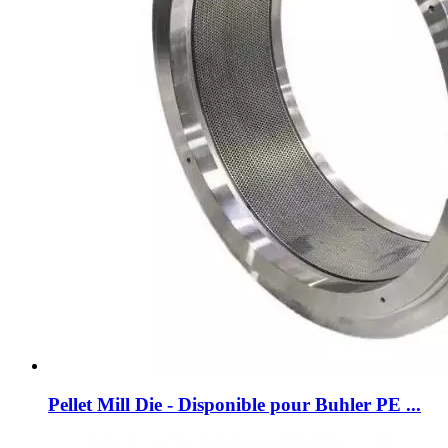
Pellet Mill Die - Disponible pour Buhler PE ...