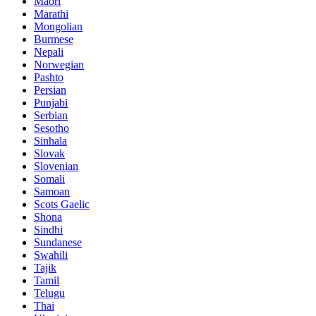
Maori
Marathi
Mongolian
Burmese
Nepali
Norwegian
Pashto
Persian
Punjabi
Serbian
Sesotho
Sinhala
Slovak
Slovenian
Somali
Samoan
Scots Gaelic
Shona
Sindhi
Sundanese
Swahili
Tajik
Tamil
Telugu
Thai