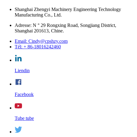
Shanghai Zhengyi Machinery Engineering Technology
Manufacturing Co., Ltd.
Adresse: N ° 29 Rongxing Road, Songjiang District,
Shanghai 201613, Chine.
Email: Cindy@cpshzy.com
Tél: + 86-18016242460
Liendin
Facebook
Tube tube