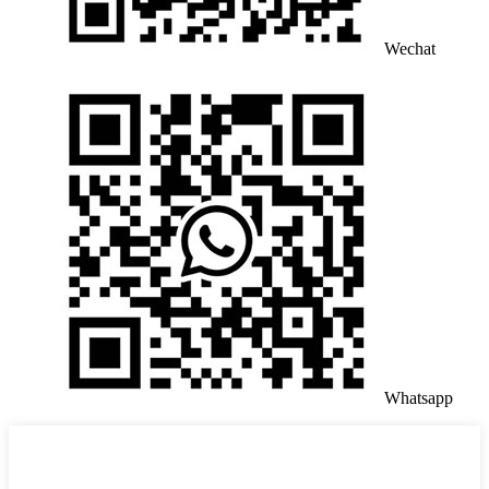
Wechat
Whatsapp