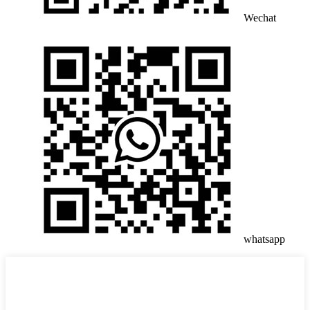
Wechat
whatsapp