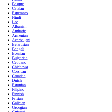
Basque
Catalan
Esperanto
Hindi
Lao
Albanian
Amharic
Armenian
Azerbaijani
Belarusian
Bengali
Bosnian
Bulgarian
Cebuano
Chichewa
Corsican
Croatian
Dutch
Estonian
Filipino
Finnish
Frisian
Galician
Georgian
Gujarati