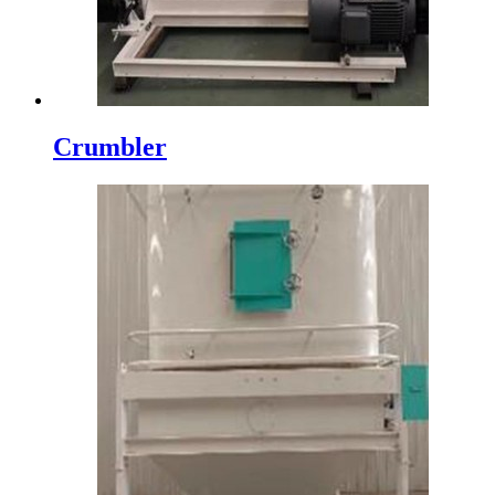
Crumbler