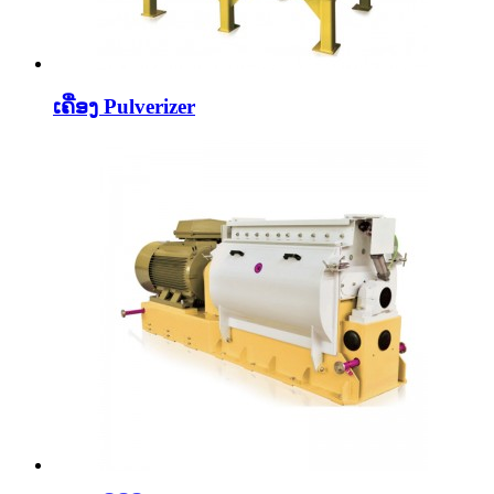
ເຄື່ອງ Pulverizer