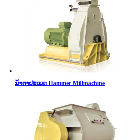
ນ້ໍາຕາປະເພດ Hammer Millmachine