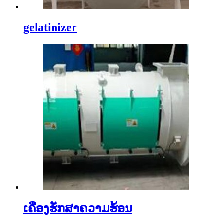
gelatinizer
ເຄື່ອງຮັກສາຄວາມຮ້ອນ