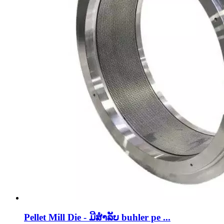
Pellet Mill Die - ມີສໍາລັບ buhler pe ...