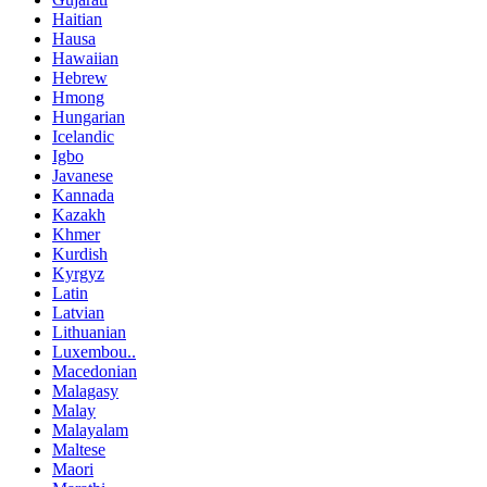
Haitian
Hausa
Hawaiian
Hebrew
Hmong
Hungarian
Icelandic
Igbo
Javanese
Kannada
Kazakh
Khmer
Kurdish
Kyrgyz
Latin
Latvian
Lithuanian
Luxembou..
Macedonian
Malagasy
Malay
Malayalam
Maltese
Maori