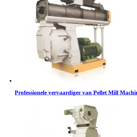
Professionele vervaardiger van Pellet Mill Machi