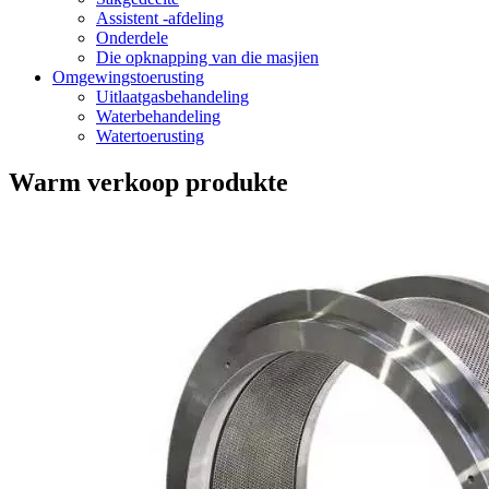
Assistent -afdeling
Onderdele
Die opknapping van die masjien
Omgewingstoerusting
Uitlaatgasbehandeling
Waterbehandeling
Watertoerusting
Warm verkoop produkte