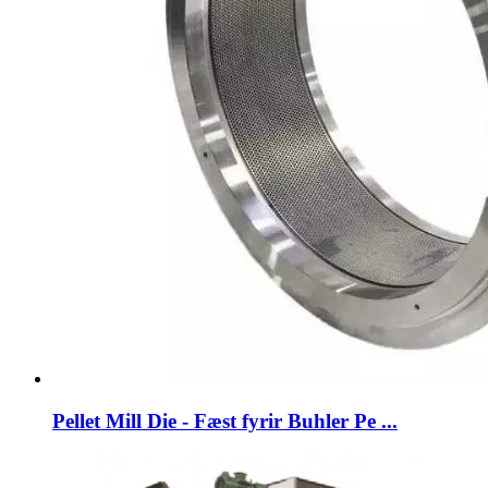
Pellet Mill Die - Fæst fyrir Buhler Pe ...