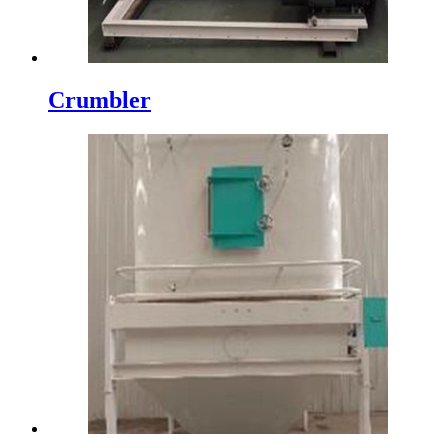
Crumbler