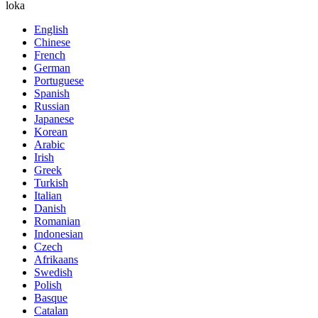
loka
English
Chinese
French
German
Portuguese
Spanish
Russian
Japanese
Korean
Arabic
Irish
Greek
Turkish
Italian
Danish
Romanian
Indonesian
Czech
Afrikaans
Swedish
Polish
Basque
Catalan