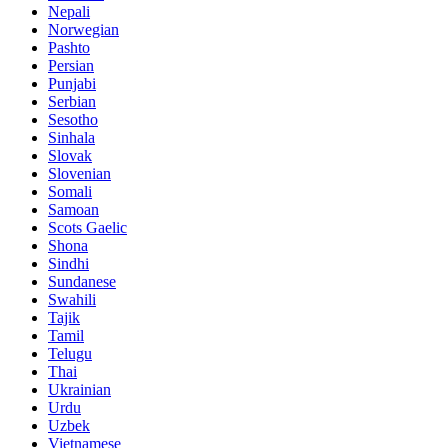
Nepali
Norwegian
Pashto
Persian
Punjabi
Serbian
Sesotho
Sinhala
Slovak
Slovenian
Somali
Samoan
Scots Gaelic
Shona
Sindhi
Sundanese
Swahili
Tajik
Tamil
Telugu
Thai
Ukrainian
Urdu
Uzbek
Vietnamese