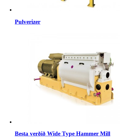
Pulverizer
Besta verðið Wide Type Hammer Mill