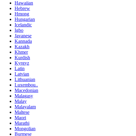
Hawaiian
Hebrew
Hmong
Hungarian
Icelandic
Igbo
Javanese
Kannada
Kazakh
Khmer
Kurdish
Kyrgyz
Latin
Latvian
Lithuanian
Luxembou..
Macedonian
Malagasy
Malay
Malayalam
Maltese
Maori
Marathi
Mongolian
Burmese