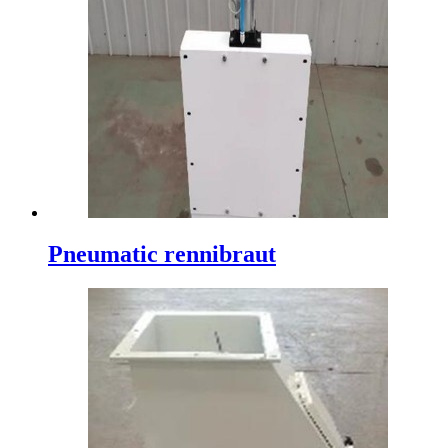
Pneumatic rennibraut