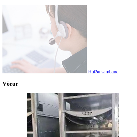
Hafðu samband
Vörur