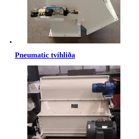
Pneumatic tvíhliða