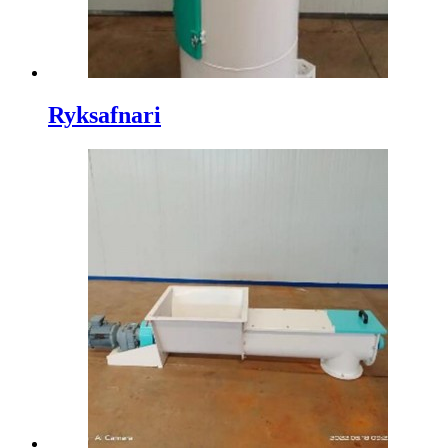
Ryksafnari