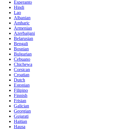
Esperanto
Hindi
Lao
Albanian
Amharic
Armenian
Azerbaijani
Belarusian
Bengali
Bosnian
Bulgarian
Cebuano
Chichewa
Corsican
Croatian
Dutch
Estonian
Filipino
Finnish
Frisian
Galician
Georgian
Gujarati
Haitian
Hausa