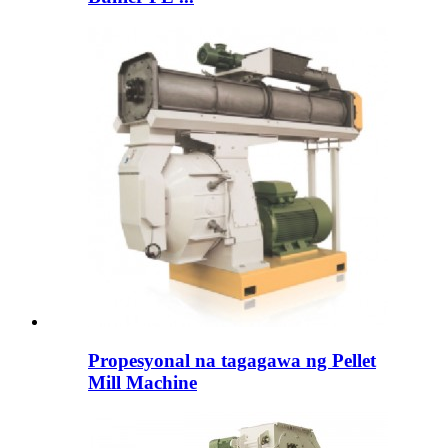
Propesyonal na tagagawa ng Pellet
Mill Machine