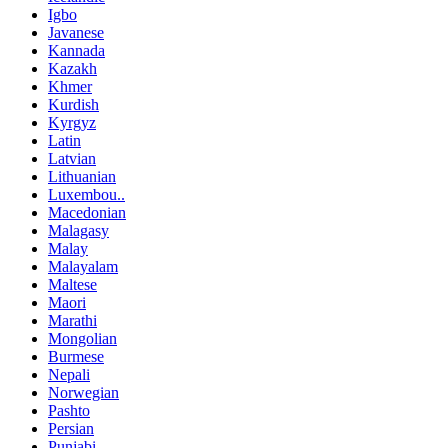
Igbo
Javanese
Kannada
Kazakh
Khmer
Kurdish
Kyrgyz
Latin
Latvian
Lithuanian
Luxembou..
Macedonian
Malagasy
Malay
Malayalam
Maltese
Maori
Marathi
Mongolian
Burmese
Nepali
Norwegian
Pashto
Persian
Punjabi