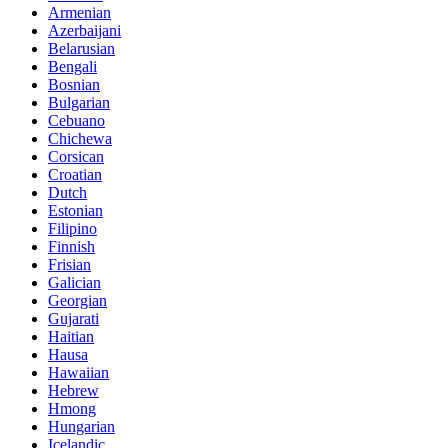
Armenian
Azerbaijani
Belarusian
Bengali
Bosnian
Bulgarian
Cebuano
Chichewa
Corsican
Croatian
Dutch
Estonian
Filipino
Finnish
Frisian
Galician
Georgian
Gujarati
Haitian
Hausa
Hawaiian
Hebrew
Hmong
Hungarian
Icelandic