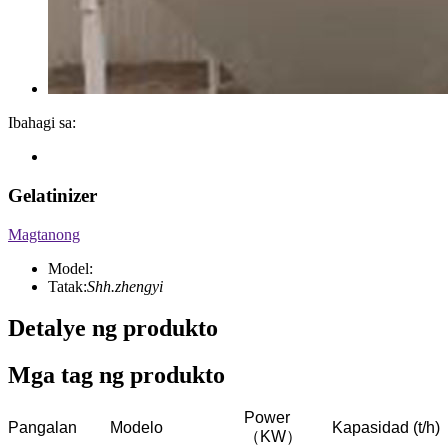
Ibahagi sa:
Gelatinizer
Magtanong
Model:
Tatak:
Shh.zhengyi
Detalye ng produkto
Mga tag ng produkto
Power
Pangalan
Modelo
Kapasidad (t/h)
（KW）