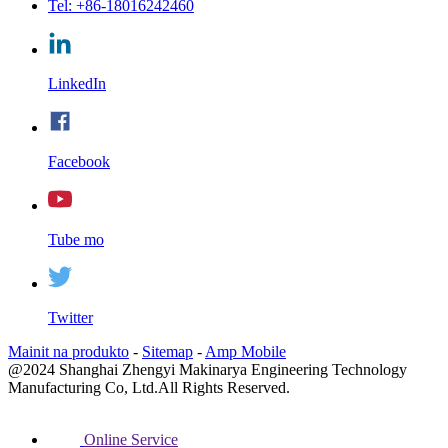
Tel: +86-18016242460
LinkedIn
Facebook
Tube mo
Twitter
Mainit na produkto
-
Sitemap
-
Amp Mobile
@2024 Shanghai Zhengyi Makinarya Engineering Technology
Manufacturing Co, Ltd.All Rights Reserved.
Online Service