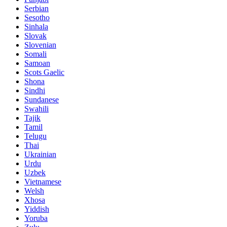
Serbian
Sesotho
Sinhala
Slovak
Slovenian
Somali
Samoan
Scots Gaelic
Shona
Sindhi
Sundanese
Swahili
Tajik
Tamil
Telugu
Thai
Ukrainian
Urdu
Uzbek
Vietnamese
Welsh
Xhosa
Yiddish
Yoruba