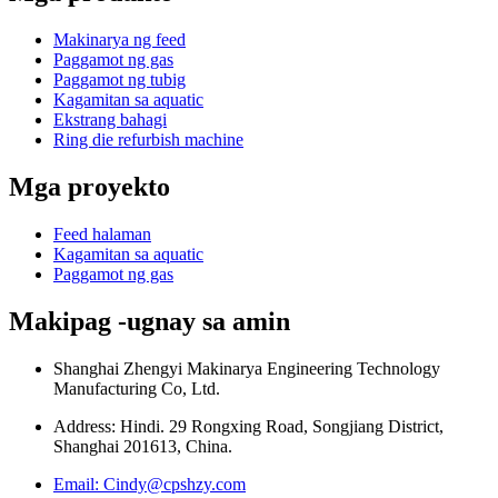
Makinarya ng feed
Paggamot ng gas
Paggamot ng tubig
Kagamitan sa aquatic
Ekstrang bahagi
Ring die refurbish machine
Mga proyekto
Feed halaman
Kagamitan sa aquatic
Paggamot ng gas
Makipag -ugnay sa amin
Shanghai Zhengyi Makinarya Engineering Technology
Manufacturing Co, Ltd.
Address: Hindi. 29 Rongxing Road, Songjiang District,
Shanghai 201613, China.
Email: Cindy@cpshzy.com