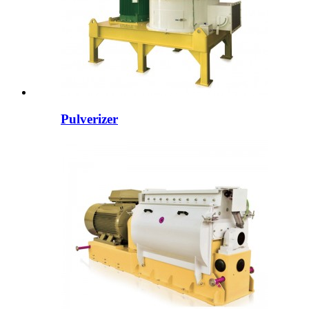
Pulverizer