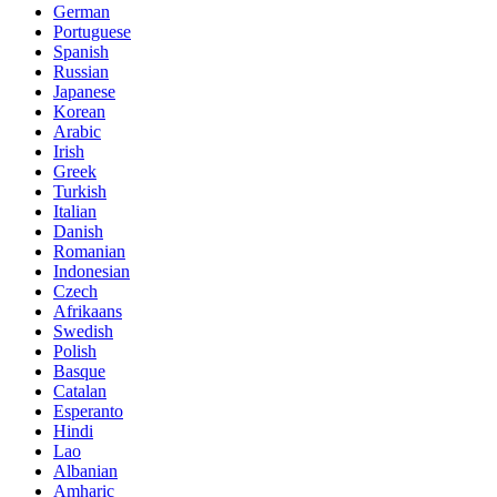
German
Portuguese
Spanish
Russian
Japanese
Korean
Arabic
Irish
Greek
Turkish
Italian
Danish
Romanian
Indonesian
Czech
Afrikaans
Swedish
Polish
Basque
Catalan
Esperanto
Hindi
Lao
Albanian
Amharic