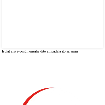
Isulat ang iyong mensahe dito at ipadala ito sa amin