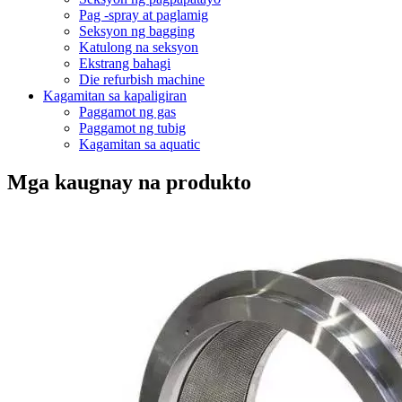
Pag -spray at paglamig
Seksyon ng bagging
Katulong na seksyon
Ekstrang bahagi
Die refurbish machine
Kagamitan sa kapaligiran
Paggamot ng gas
Paggamot ng tubig
Kagamitan sa aquatic
Mga kaugnay na produkto