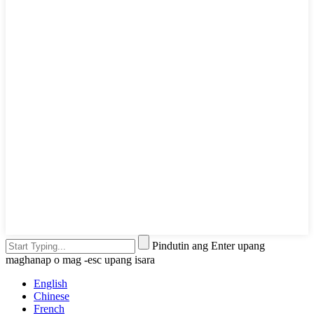
Pindutin ang Enter upang
maghanap o mag -esc upang isara
English
Chinese
French