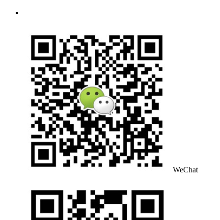
WeChat