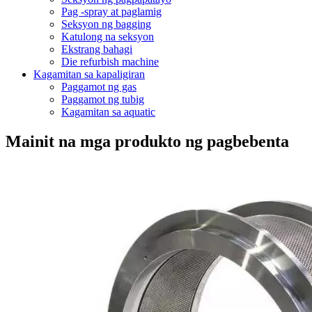
Pag -spray at paglamig
Seksyon ng bagging
Katulong na seksyon
Ekstrang bahagi
Die refurbish machine
Kagamitan sa kapaligiran
Paggamot ng gas
Paggamot ng tubig
Kagamitan sa aquatic
Mainit na mga produkto ng pagbebenta