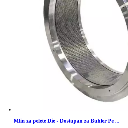
Mlin za pelete Die - Dostupan za Buhler Pe ...