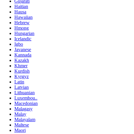
Gujarati
Haitian
Hausa
Hawaiian
Hebrew
Hmong
Hungarian
Icelandic
Igbo
Javanese
Kannada
Kazakh
Khmer
Kurdish
Kyrgyz
Latin
Latvian
Lithuanian
Luxembou..
Macedonian
Malagasy
Malay
Malayalam
Maltese
Maori