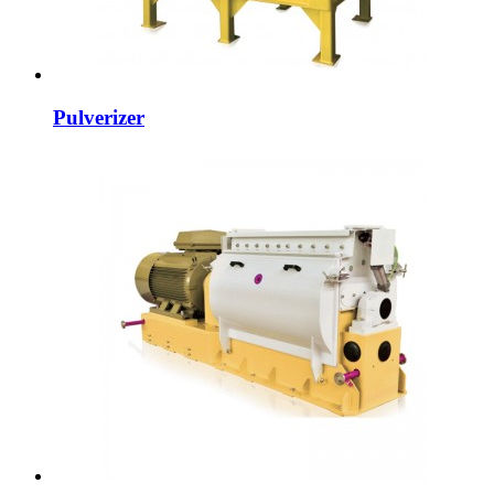
Pulverizer