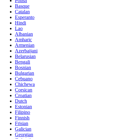
Polish
Basque
Catalan
Esperanto
Hindi
Lao
Albanian
Amharic
Armenian
Azerbaijani
Belarusian
Bengali
Bosnian
Bulgarian
Cebuano
Chichewa
Corsican
Croatian
Dutch
Estonian
Filipino
Finnish
Frisian
Galician
Georgian