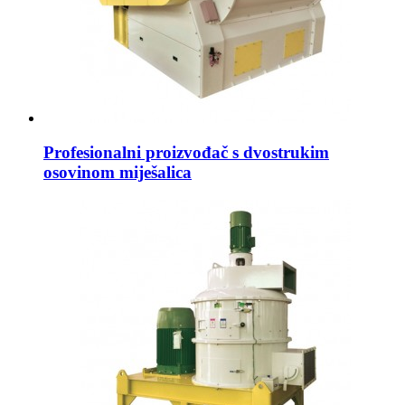
Profesionalni proizvođač s dvostrukim
osovinom miješalica