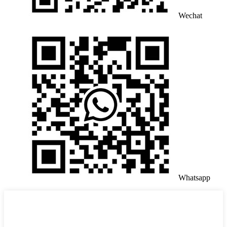
Wechat
Whatsapp