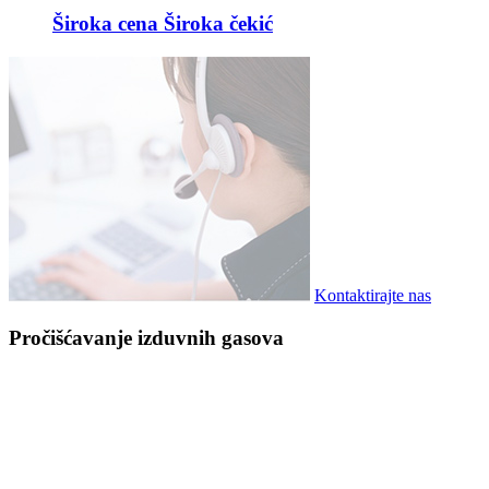
Široka cena Široka čekić
Kontaktirajte nas
Pročišćavanje izduvnih gasova