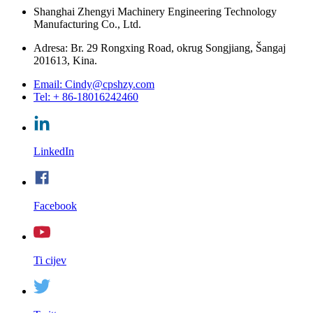
Shanghai Zhengyi Machinery Engineering Technology
Manufacturing Co., Ltd.
Adresa: Br. 29 Rongxing Road, okrug Songjiang, Šangaj
201613, Kina.
Email: Cindy@cpshzy.com
Tel: + 86-18016242460
LinkedIn
Facebook
Ti cijev