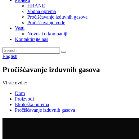
Projekti
HRANE
Vodna oprema
Pročišćavanje izduvnih gasova
Pročišćavanje vode
Vesti
Novosti o kompaniji
Kontaktirajte nas
English
Pročišćavanje izduvnih gasova
Vi ste ovdje:
Dom
Proizvodi
Ekološka oprema
Pročišćavanje izduvnih gasova