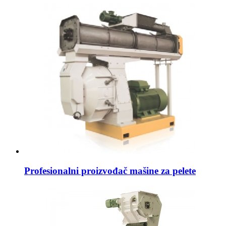
Profesionalni proizvođač mašine za pelete