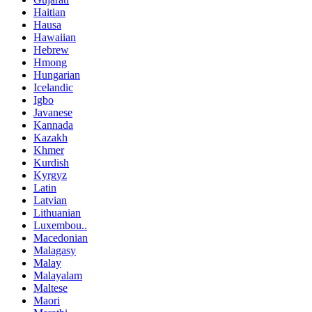
Haitian
Hausa
Hawaiian
Hebrew
Hmong
Hungarian
Icelandic
Igbo
Javanese
Kannada
Kazakh
Khmer
Kurdish
Kyrgyz
Latin
Latvian
Lithuanian
Luxembou..
Macedonian
Malagasy
Malay
Malayalam
Maltese
Maori