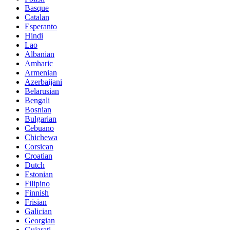
Basque
Catalan
Esperanto
Hindi
Lao
Albanian
Amharic
Armenian
Azerbaijani
Belarusian
Bengali
Bosnian
Bulgarian
Cebuano
Chichewa
Corsican
Croatian
Dutch
Estonian
Filipino
Finnish
Frisian
Galician
Georgian
Gujarati