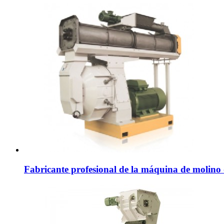
Fabricante profesional de la máquina de molino d