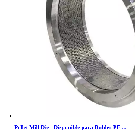
Pellet Mill Die - Disponible para Buhler PE ...