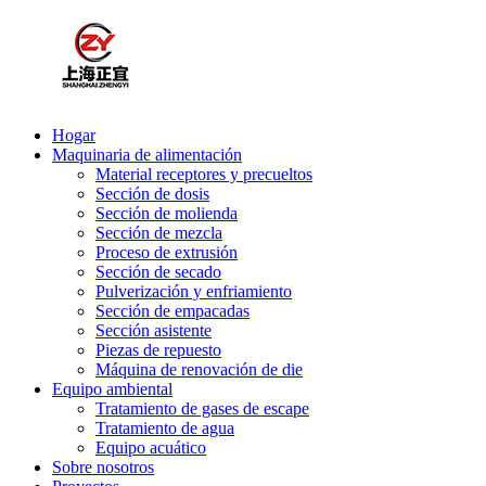
Hogar
Maquinaria de alimentación
Material receptores y precueltos
Sección de dosis
Sección de molienda
Sección de mezcla
Proceso de extrusión
Sección de secado
Pulverización y enfriamiento
Sección de empacadas
Sección asistente
Piezas de repuesto
Máquina de renovación de die
Equipo ambiental
Tratamiento de gases de escape
Tratamiento de agua
Equipo acuático
Sobre nosotros