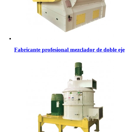
Fabricante profesional mezclador de doble eje