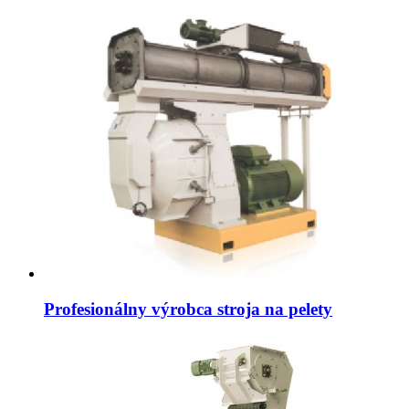
Profesionálny výrobca stroja na pelety