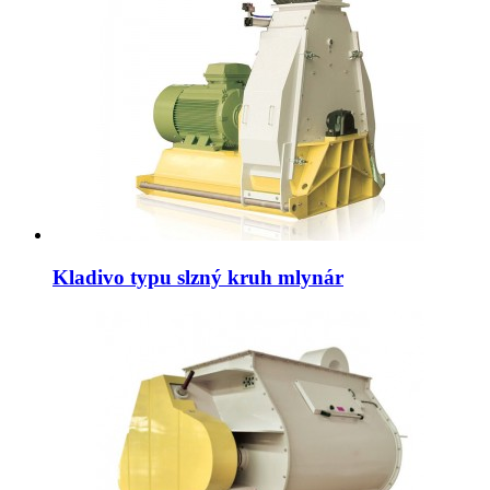
Kladivo typu slzný kruh mlynár