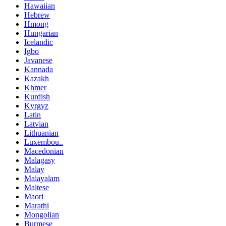
Hawaiian
Hebrew
Hmong
Hungarian
Icelandic
Igbo
Javanese
Kannada
Kazakh
Khmer
Kurdish
Kyrgyz
Latin
Latvian
Lithuanian
Luxembou..
Macedonian
Malagasy
Malay
Malayalam
Maltese
Maori
Marathi
Mongolian
Burmese