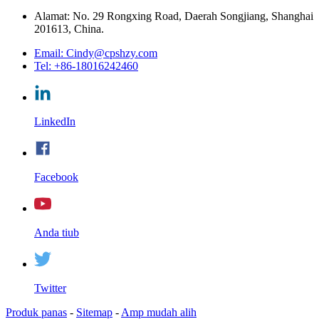
Alamat: No. 29 Rongxing Road, Daerah Songjiang, Shanghai
201613, China.
Email: Cindy@cpshzy.com
Tel: +86-18016242460
LinkedIn
Facebook
Anda tiub
Twitter
Produk panas
-
Sitemap
-
Amp mudah alih