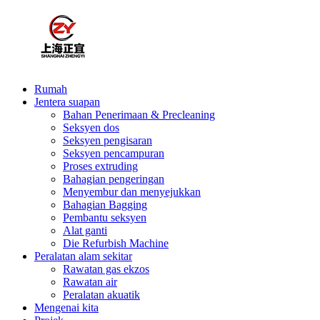
Rumah
Jentera suapan
Bahan Penerimaan & Precleaning
Seksyen dos
Seksyen pengisaran
Seksyen pencampuran
Proses extruding
Bahagian pengeringan
Menyembur dan menyejukkan
Bahagian Bagging
Pembantu seksyen
Alat ganti
Die Refurbish Machine
Peralatan alam sekitar
Rawatan gas ekzos
Rawatan air
Peralatan akuatik
Mengenai kita