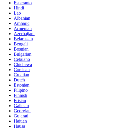
Esperanto
Hindi
Lao
Albanian
Amharic
Armenian
Azerbaijani
Belarusian
Bengali
Bosnian
Bulgarian
Cebuano
Chichewa
Corsican
Croatian
Dutch
Estonian
Filipino
Finnish
Frisian
Galician
Georgian
Gujarati
Haitian
Hausa