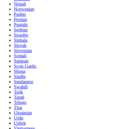
Nepali
Norwegian
Pashto
Persian
Punjabi
Serbian
Sesotho
Sinhala
Slovak
Slovenian
Somali
Samoan
Scots Gaelic
Shona
Sindhi
Sundanese
Swahili
Tajik
Tamil
Telugu
Thai
Ukrainian
Urdu
Uzbek
Vietnamese