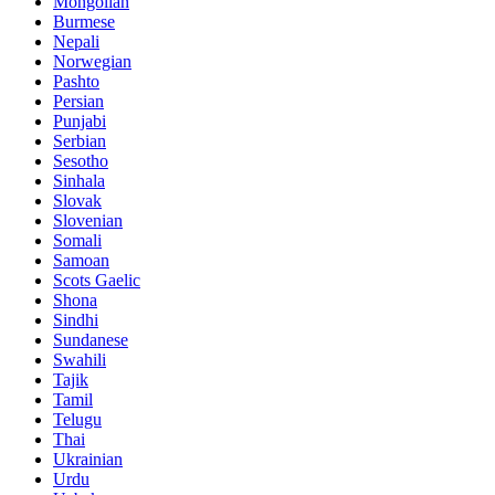
Mongolian
Burmese
Nepali
Norwegian
Pashto
Persian
Punjabi
Serbian
Sesotho
Sinhala
Slovak
Slovenian
Somali
Samoan
Scots Gaelic
Shona
Sindhi
Sundanese
Swahili
Tajik
Tamil
Telugu
Thai
Ukrainian
Urdu