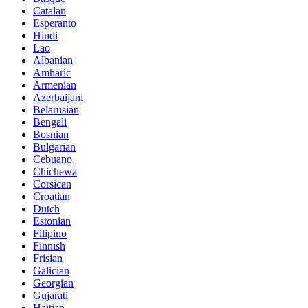
Catalan
Esperanto
Hindi
Lao
Albanian
Amharic
Armenian
Azerbaijani
Belarusian
Bengali
Bosnian
Bulgarian
Cebuano
Chichewa
Corsican
Croatian
Dutch
Estonian
Filipino
Finnish
Frisian
Galician
Georgian
Gujarati
Haitian