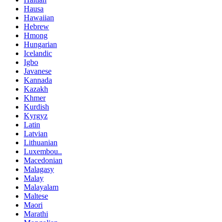
Hausa
Hawaiian
Hebrew
Hmong
Hungarian
Icelandic
Igbo
Javanese
Kannada
Kazakh
Khmer
Kurdish
Kyrgyz
Latin
Latvian
Lithuanian
Luxembou..
Macedonian
Malagasy
Malay
Malayalam
Maltese
Maori
Marathi