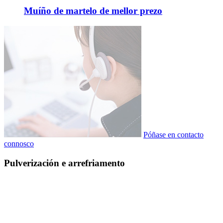
Muíño de martelo de mellor prezo
Póñase en contacto
connosco
Pulverización e arrefriamento