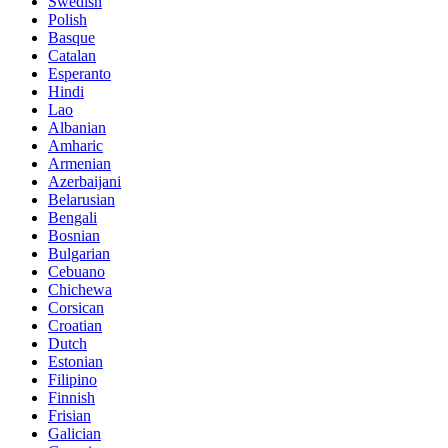
Swedish
Polish
Basque
Catalan
Esperanto
Hindi
Lao
Albanian
Amharic
Armenian
Azerbaijani
Belarusian
Bengali
Bosnian
Bulgarian
Cebuano
Chichewa
Corsican
Croatian
Dutch
Estonian
Filipino
Finnish
Frisian
Galician