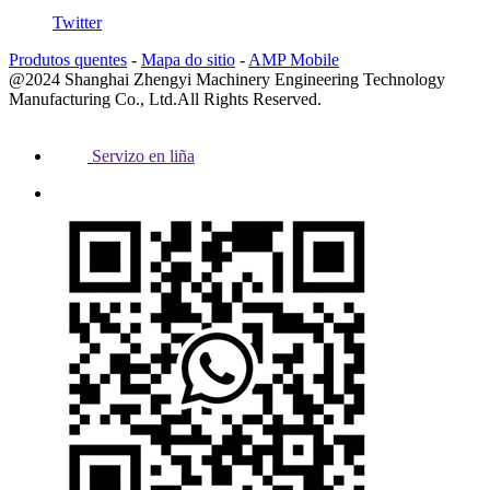
Twitter
Produtos quentes
-
Mapa do sitio
-
AMP Mobile
@2024 Shanghai Zhengyi Machinery Engineering Technology
Manufacturing Co., Ltd.All Rights Reserved.
Servizo en liña