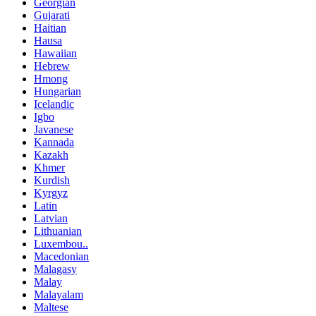
Georgian
Gujarati
Haitian
Hausa
Hawaiian
Hebrew
Hmong
Hungarian
Icelandic
Igbo
Javanese
Kannada
Kazakh
Khmer
Kurdish
Kyrgyz
Latin
Latvian
Lithuanian
Luxembou..
Macedonian
Malagasy
Malay
Malayalam
Maltese