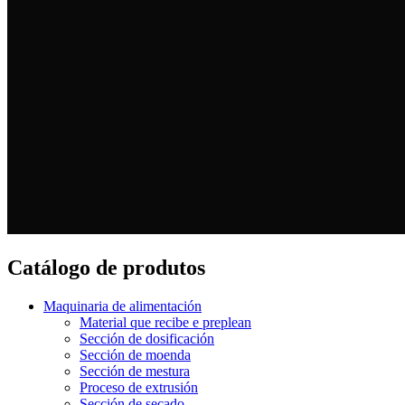
Catálogo de produtos
Maquinaria de alimentación
Material que recibe e preplean
Sección de dosificación
Sección de moenda
Sección de mestura
Proceso de extrusión
Sección de secado