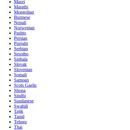
Maori
Marathi
Mongolian
Burmese
Nepali
Norwegian
Pashto
Persian
Punjabi
Serbian
Sesotho
Sinhala
Slovak
Slovenian
Somali
Samoan
Scots Gaelic
Shona
Sindhi
Sundanese
Swahili
Tajik
Tamil
Telugu
Thai