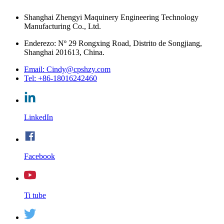
Shanghai Zhengyi Maquinery Engineering Technology
Manufacturing Co., Ltd.
Enderezo: Nº 29 Rongxing Road, Distrito de Songjiang,
Shanghai 201613, China.
Email: Cindy@cpshzy.com
Tel: +86-18016242460
LinkedIn
Facebook
Ti tube