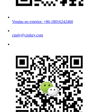
Vendas no exterior: +86-18016242460
cindy@cpshzy.com