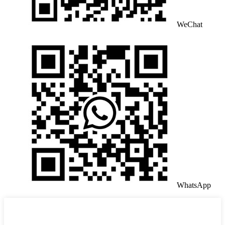
WeChat
WhatsApp