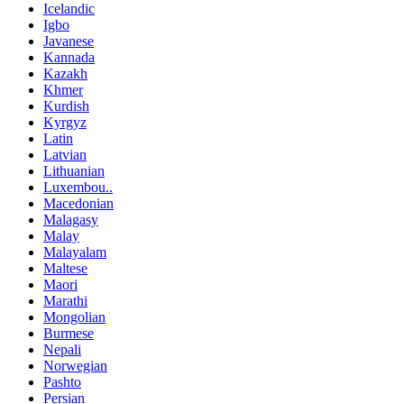
Icelandic
Igbo
Javanese
Kannada
Kazakh
Khmer
Kurdish
Kyrgyz
Latin
Latvian
Lithuanian
Luxembou..
Macedonian
Malagasy
Malay
Malayalam
Maltese
Maori
Marathi
Mongolian
Burmese
Nepali
Norwegian
Pashto
Persian