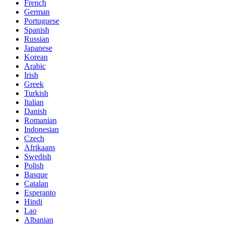
French
German
Portuguese
Spanish
Russian
Japanese
Korean
Arabic
Irish
Greek
Turkish
Italian
Danish
Romanian
Indonesian
Czech
Afrikaans
Swedish
Polish
Basque
Catalan
Esperanto
Hindi
Lao
Albanian