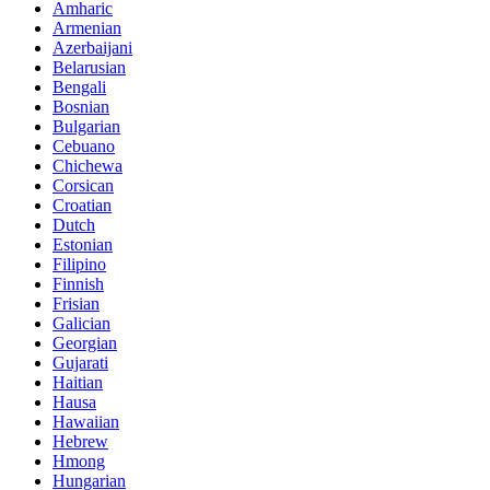
Amharic
Armenian
Azerbaijani
Belarusian
Bengali
Bosnian
Bulgarian
Cebuano
Chichewa
Corsican
Croatian
Dutch
Estonian
Filipino
Finnish
Frisian
Galician
Georgian
Gujarati
Haitian
Hausa
Hawaiian
Hebrew
Hmong
Hungarian