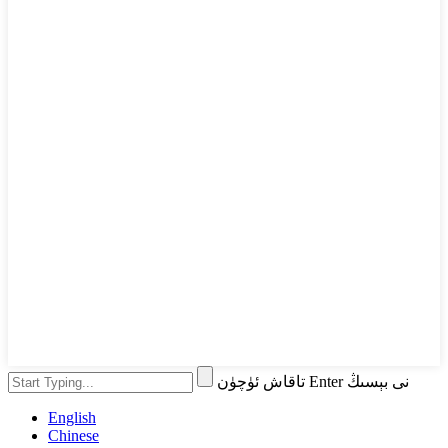
تاقاش ئۈچۈن Enter نى بېسىڭ
English
Chinese