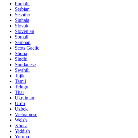
Punjabi
Serbian
Sesotho
Sinhala
Slovak
Slovenian
Somali
Samoan
Scots Gaelic
Shona
Sindhi
Sundanese
Swahili
Tajik
Tamil
Telugu
Thai
Ukrainian
Urdu
Uzbek
Vietnamese
Welsh
Xhosa
Yiddish
Yoruba