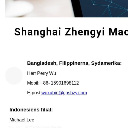
Shanghai Zhengyi Mac
Bangladesh, Filippinerna, Sydamerika:
Herr Perry Wu
Mobil: +86- 15901698112
E-post:
wuxubin@cpshzy.com
Indonesiens filial:
Michael Lee