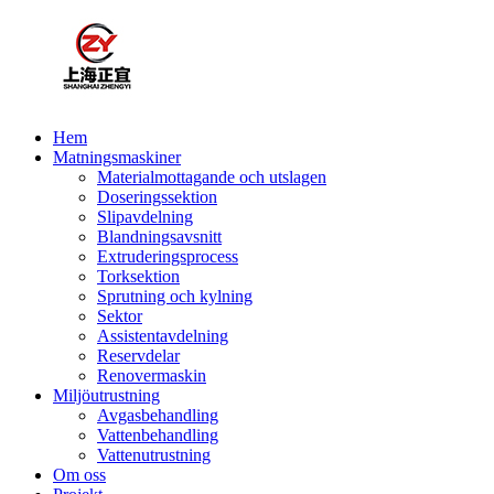
Hem
Matningsmaskiner
Materialmottagande och utslagen
Doseringssektion
Slipavdelning
Blandningsavsnitt
Extruderingsprocess
Torksektion
Sprutning och kylning
Sektor
Assistentavdelning
Reservdelar
Renovermaskin
Miljöutrustning
Avgasbehandling
Vattenbehandling
Vattenutrustning
Om oss