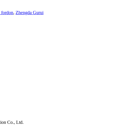
 fordon
,
Zhengda Gurui
on Co., Ltd.